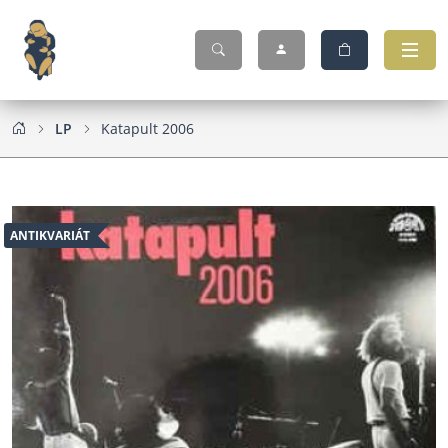
LP
Katapult 2006
ANTIKVARIÁT