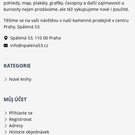
pohledy, map, plakáty, grafiky, časopisy a další zajímavosti a
kuriozity nejen prodáváme, ale též vykupujeme nové i použité.
Těšíme se na vaši návštěvu v naší kamenné prodejně v centru
Prahy, Spálená 53.
Spálená 53, 110 00 Praha
info@spalena53.cz
KATEGORIE
Nové knihy
MŮJ ÚČET
Přihlaste se
Registrovat
Adresy
Historie objednávek