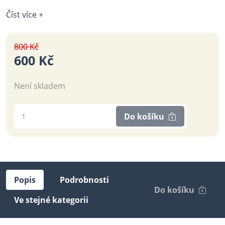
Číst více +
800 Kč
600 Kč
Není skladem
Do košíku
Popis
Podrobnosti
Do košíku
Ve stejné kategorii