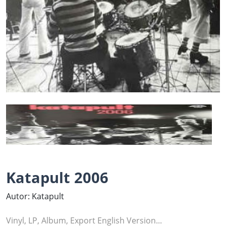
Katapult 2006
Autor: Katapult
Vinyl, LP, Album, Export English Version...