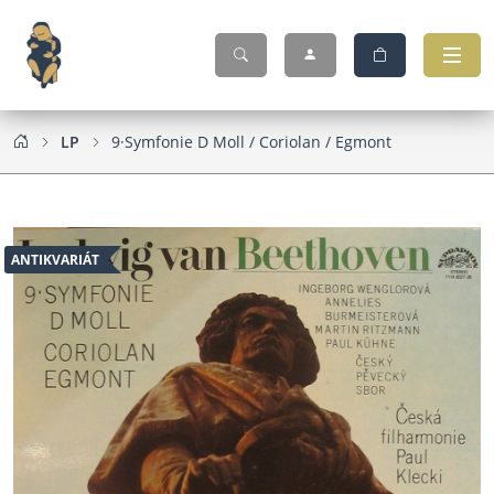
LP
9·Symfonie D Moll / Coriolan / Egmont
ANTIKVARIÁT