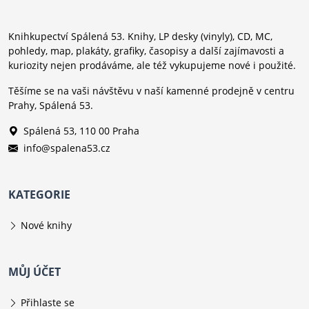
Knihkupectví Spálená 53. Knihy, LP desky (vinyly), CD, MC,
pohledy, map, plakáty, grafiky, časopisy a další zajímavosti a
kuriozity nejen prodáváme, ale též vykupujeme nové i použité.
Těšíme se na vaši návštěvu v naší kamenné prodejně v centru
Prahy, Spálená 53.
Spálená 53, 110 00 Praha
info@spalena53.cz
KATEGORIE
Nové knihy
MŮJ ÚČET
Přihlaste se