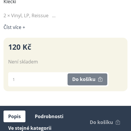
Klecki
2 × Vinyl, LP, Reissue ...
Číst více +
120 Kč
Není skladem
Do košíku
Popis
Podrobnosti
Do košíku
Ve stejné kategorii