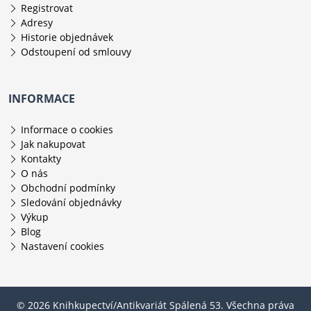
Registrovat
Adresy
Historie objednávek
Odstoupení od smlouvy
INFORMACE
Informace o cookies
Jak nakupovat
Kontakty
O nás
Obchodní podmínky
Sledování objednávky
Výkup
Blog
Nastavení cookies
© 2026 Knihkupectví/Antikvariát Spálená 53. Všechna práva