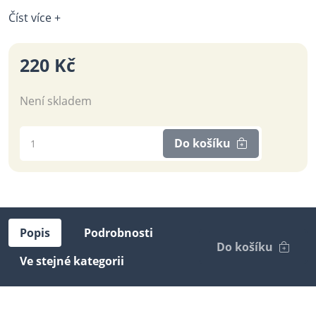
Číst více +
220 Kč
Není skladem
Do košíku
Popis
Podrobnosti
Do košíku
Ve stejné kategorii