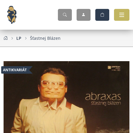
LP
Šťastnej Blázen
ANTIKVARIÁT