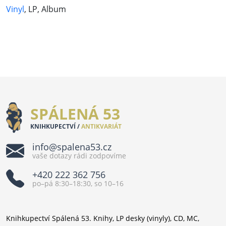
Vinyl
, LP, Album
SPÁLENÁ 53
KNIHKUPECTVÍ /
ANTIKVARIÁT
info@spalena53.cz
vaše dotazy rádi zodpovíme
+420 222 362 756
po–pá 8:30–18:30, so 10–16
Knihkupectví Spálená 53. Knihy, LP desky (vinyly), CD, MC,