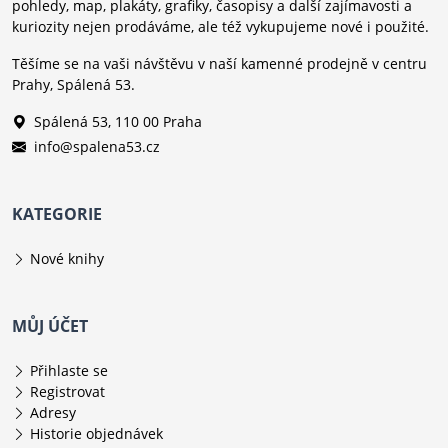
pohledy, map, plakáty, grafiky, časopisy a další zajímavosti a
kuriozity nejen prodáváme, ale též vykupujeme nové i použité.
Těšíme se na vaši návštěvu v naší kamenné prodejně v centru
Prahy, Spálená 53.
Spálená 53, 110 00 Praha
info@spalena53.cz
KATEGORIE
Nové knihy
MŮJ ÚČET
Přihlaste se
Registrovat
Adresy
Historie objednávek