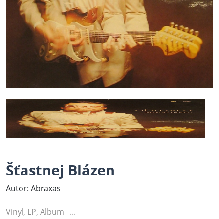
Šťastnej Blázen
Autor: Abraxas
Vinyl, LP, Album ...