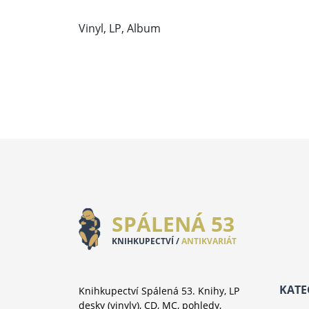
Vinyl, LP, Album
SPÁLENÁ 53
KNIHKUPECTVÍ /
ANTIKVARIÁT
KATE
Knihkupectví Spálená 53. Knihy, LP
desky (vinyly), CD, MC, pohledy,