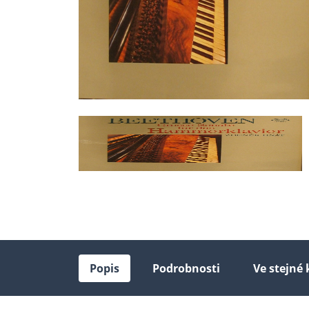
Popis
Podrobnosti
Ve stejné 