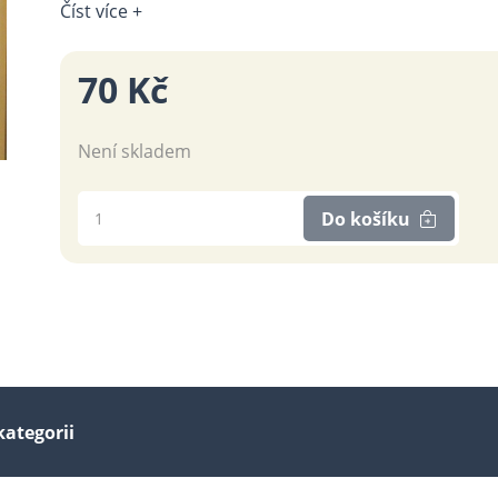
Číst více +
70 Kč
Není skladem
Do košíku
kategorii