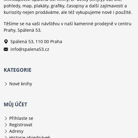
pohledy, map, plakáty, grafiky, časopisy a další zajímavosti a
kuriozity nejen prodáváme, ale též vykupujeme nové i použité.
Těšíme se na vaši návštěvu v naší kamenné prodejně v centru
Prahy, Spálená 53.
Spálená 53, 110 00 Praha
info@spalena53.cz
KATEGORIE
Nové knihy
MŮJ ÚČET
Přihlaste se
Registrovat
Adresy
Historie objednávek