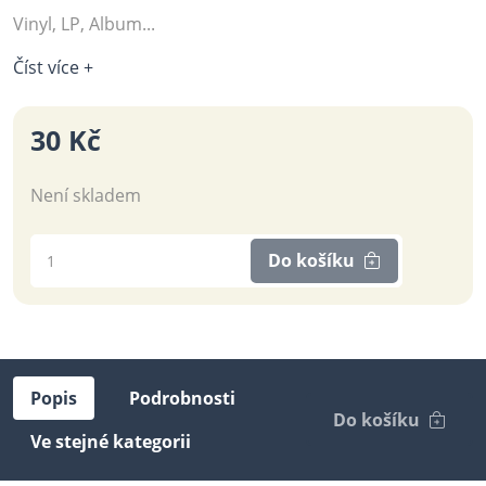
Vinyl, LP, Album...
Číst více +
30 Kč
Není skladem
Do košíku
Popis
Podrobnosti
Do košíku
Ve stejné kategorii