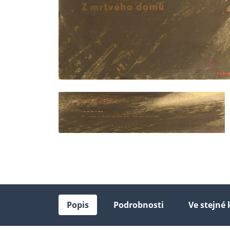
Popis
Podrobnosti
Ve stejné 