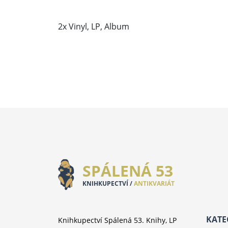
2x Vinyl, LP, Album
SPÁLENÁ 53
KNIHKUPECTVÍ /
ANTIKVARIÁT
KATE
Knihkupectví Spálená 53. Knihy, LP