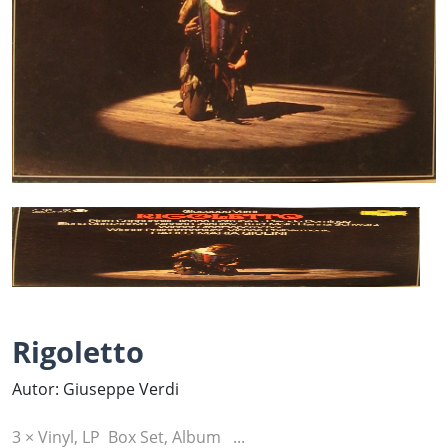
Rigoletto
Autor: Giuseppe Verdi
3 × Vinyl, LP Box Set, Album ...