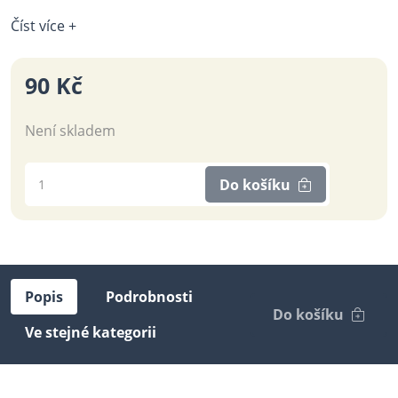
Číst více +
90 Kč
Není skladem
Do košíku
Popis
Podrobnosti
Do košíku
Ve stejné kategorii