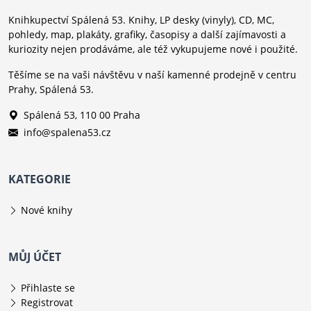
Knihkupectví Spálená 53. Knihy, LP desky (vinyly), CD, MC,
pohledy, map, plakáty, grafiky, časopisy a další zajímavosti a
kuriozity nejen prodáváme, ale též vykupujeme nové i použité.
Těšíme se na vaši návštěvu v naší kamenné prodejně v centru
Prahy, Spálená 53.
Spálená 53, 110 00 Praha
info@spalena53.cz
KATEGORIE
Nové knihy
MŮJ ÚČET
Přihlaste se
Registrovat