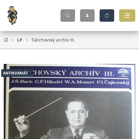
LP
Talichovský archív III.
ANTIKVARIÁT