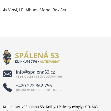
4x Vinyl, LP, Album, Mono, Box Set
SPÁLENÁ 53
KNIHKUPECTVÍ /
ANTIKVARIÁT
info@spalena53.cz
vaše dotazy rádi zodpovíme
+420 222 362 756
po–pá 8:30–18:30, so 10–16
Knihkupectví Spálená 53. Knihy, LP desky (vinyly), CD, MC,