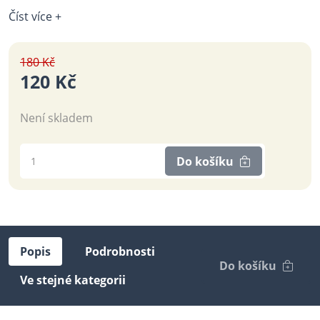
Číst více +
180 Kč
120 Kč
Není skladem
Do košíku
Popis
Podrobnosti
Do košíku
Ve stejné kategorii