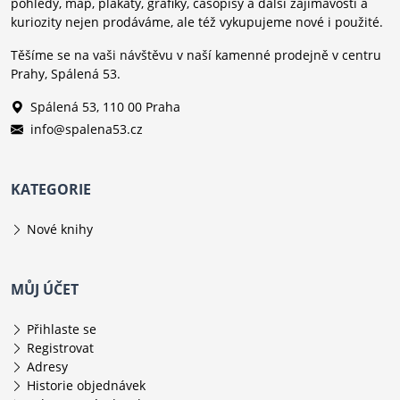
pohledy, map, plakáty, grafiky, časopisy a další zajímavosti a
kuriozity nejen prodáváme, ale též vykupujeme nové i použité.
Těšíme se na vaši návštěvu v naší kamenné prodejně v centru
Prahy, Spálená 53.
Spálená 53, 110 00 Praha
info@spalena53.cz
KATEGORIE
Nové knihy
MŮJ ÚČET
Přihlaste se
Registrovat
Adresy
Historie objednávek