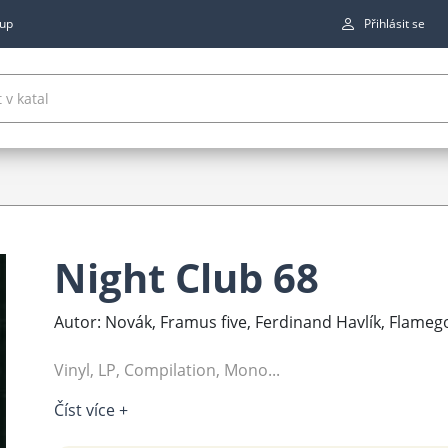
up
Přihlásit se
Night Club 68
Autor: Novák, Framus five, Ferdinand Havlík, Flamego
Vinyl, LP, Compilation, Mono...
Číst více +