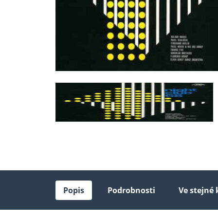
Popis
Podrobnosti
Ve stejné 