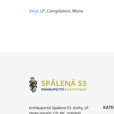
Vinyl
, LP, Compilation, Mono
SPÁLENÁ 53
KNIHKUPECTVÍ /
ANTIKVARIÁT
KATE
Knihkupectví Spálená 53. Knihy, LP
desky (vinyly), CD, MC, pohledy,