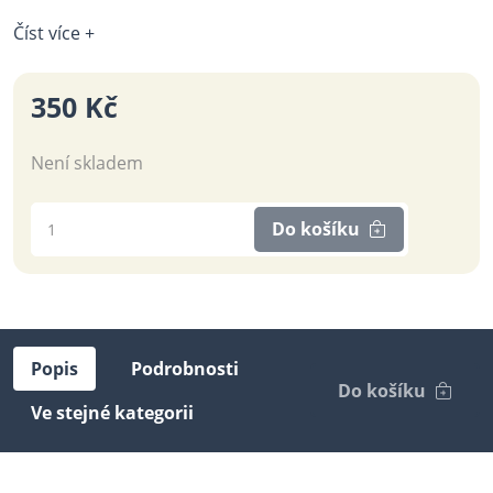
Číst více +
350 Kč
Není skladem
Do košíku
Popis
Podrobnosti
Do košíku
Ve stejné kategorii