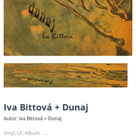
Iva Bittová + Dunaj
Autor: Iva Bittová + Dunaj
Vinyl, LP, Album ...