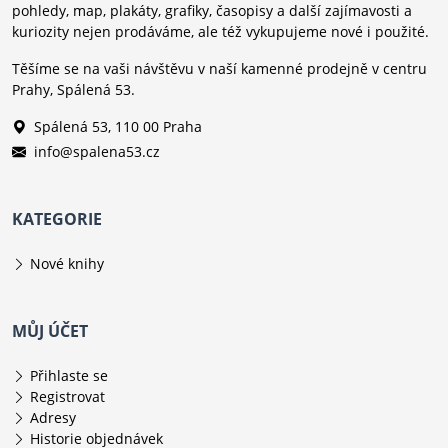
pohledy, map, plakáty, grafiky, časopisy a další zajímavosti a
kuriozity nejen prodáváme, ale též vykupujeme nové i použité.
Těšíme se na vaši návštěvu v naší kamenné prodejně v centru
Prahy, Spálená 53.
Spálená 53, 110 00 Praha
info@spalena53.cz
KATEGORIE
Nové knihy
MŮJ ÚČET
Přihlaste se
Registrovat
Adresy
Historie objednávek