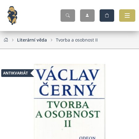
Literární věda
Tvorba a osobnost II
ANTIKVARIÁT