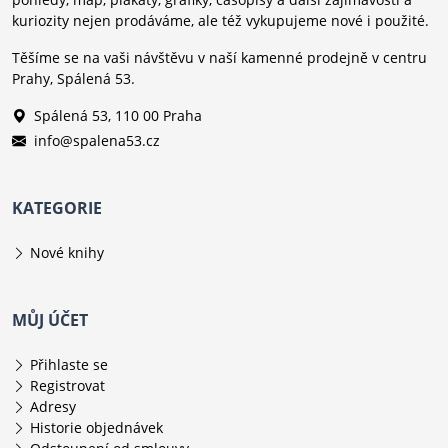
kuriozity nejen prodáváme, ale též vykupujeme nové i použité.
Těšíme se na vaši návštěvu v naší kamenné prodejně v centru
Prahy, Spálená 53.
Spálená 53, 110 00 Praha
info@spalena53.cz
KATEGORIE
Nové knihy
MŮJ ÚČET
Přihlaste se
Registrovat
Adresy
Historie objednávek