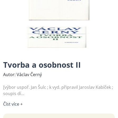
Tvorba a osobnost II
Autor: Václav Černý
[výbor uspoř. Jan Šulc ; k vyd. připravil Jaroslav Kabíček ;
soupis dí...
Číst více +