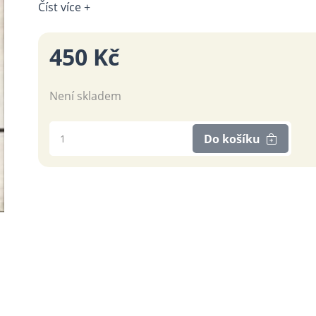
Číst více +
450 Kč
Není skladem
Do košíku