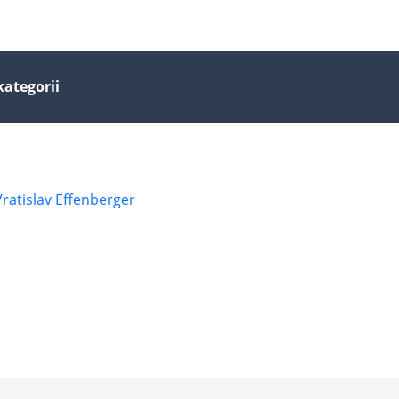
kategorii
Vratislav Effenberger