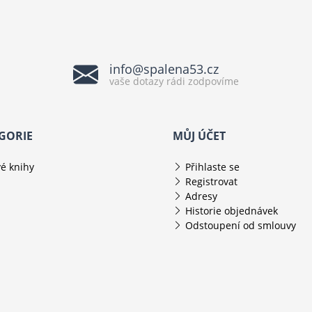
info@spalena53.cz
vaše dotazy rádi zodpovíme
GORIE
MŮJ ÚČET
é knihy
Přihlaste se
Registrovat
Adresy
Historie objednávek
Odstoupení od smlouvy