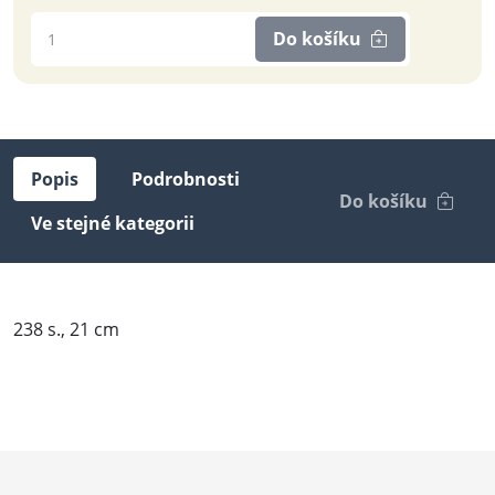
Do košíku
Popis
Podrobnosti
Do košíku
Ve stejné kategorii
238 s., 21 cm