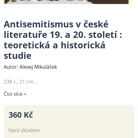
Antisemitismus v české
literatuře 19. a 20. století :
teoretická a historická
studie
Autor: Alexej Mikulášek
238 s., 21 cm...
Číst více +
360 Kč
Není skladem