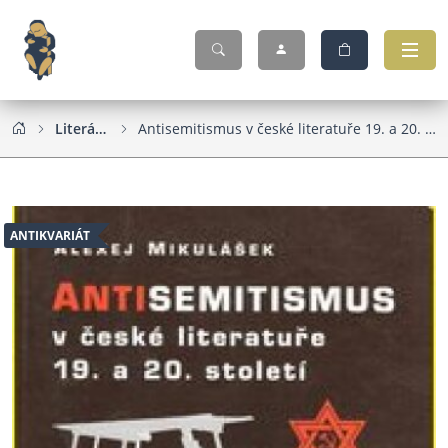
Literární věda
Antisemitismus v české literatuře 19. a 20. století : teoretická a historická studie
ANTIKVARIÁT