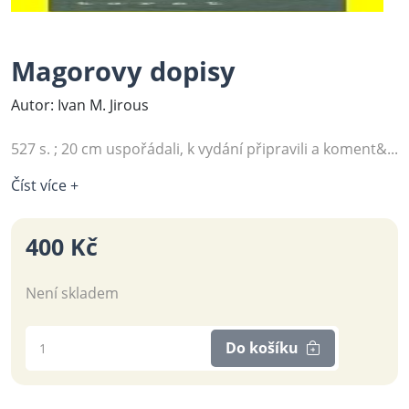
Magorovy dopisy
Autor: Ivan M. Jirous
527 s. ; 20 cm uspořádali, k vydání připravili a koment&...
Číst více +
400 Kč
Není skladem
Do košíku