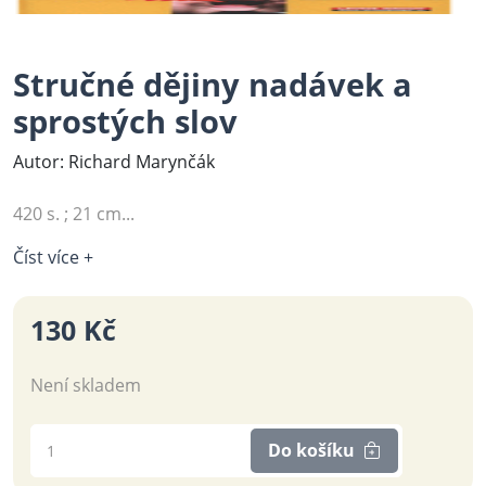
Stručné dějiny nadávek a
sprostých slov
Autor: Richard Marynčák
420 s. ; 21 cm...
Číst více +
130 Kč
Není skladem
Do košíku