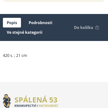
Popis
Podrobnosti
Do košíku
Ve stejné kategorii
420 s. ; 21 cm
SPÁLENÁ 53
KNIHKUPECTVÍ /
ANTIKVARIÁT