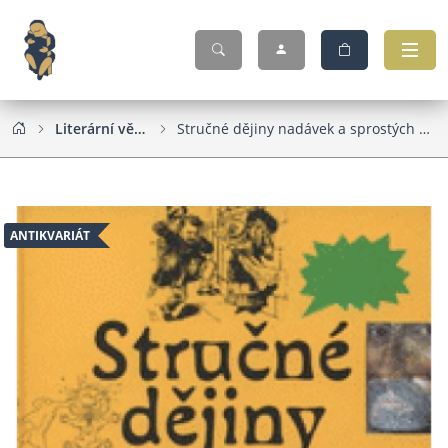
Literární věda
Stručné dějiny nadávek a sprostých slov
ANTIKVARIÁT