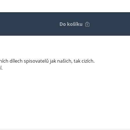
Do košíku
ích dílech spisovatelů jak našich, tak cizích.
í.