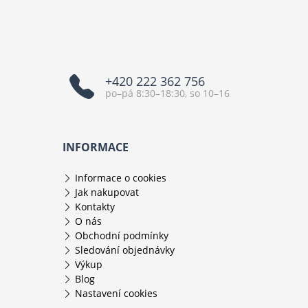
+420 222 362 756
po–pá 8:30–18:30, so 10–16
INFORMACE
Informace o cookies
Jak nakupovat
Kontakty
O nás
Obchodní podmínky
Sledování objednávky
Výkup
Blog
Nastavení cookies