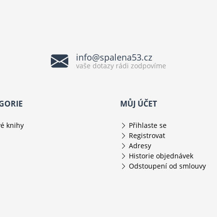
info@spalena53.cz
vaše dotazy rádi zodpovíme
GORIE
MŮJ ÚČET
é knihy
Přihlaste se
Registrovat
Adresy
Historie objednávek
Odstoupení od smlouvy