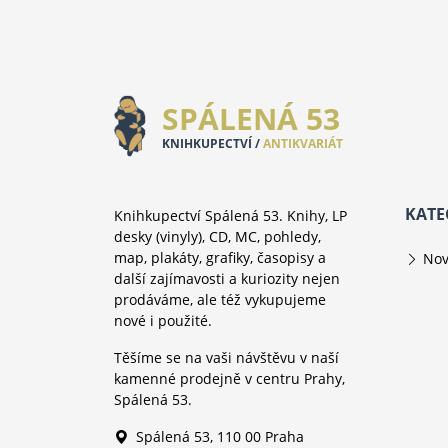
SPÁLENÁ 53
KNIHKUPECTVÍ /
ANTIKVARIÁT
KATE
Knihkupectví Spálená 53. Knihy, LP
desky (vinyly), CD, MC, pohledy,
map, plakáty, grafiky, časopisy a
Nov
další zajímavosti a kuriozity nejen
prodáváme, ale též vykupujeme
nové i použité.
Těšíme se na vaši návštěvu v naší
kamenné prodejně v centru Prahy,
Spálená 53.
Spálená 53, 110 00 Praha