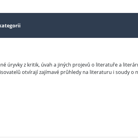
kategorii
 úryvky z kritik, úvah a jiných projevů o literatuře a literárn
ovatelů otvírají zajímavé průhledy na literaturu i soudy o n