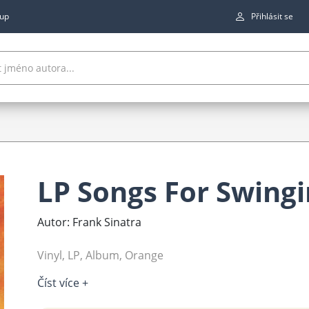
up
Přihlásit se
LP Songs For Swingi
Autor: Frank Sinatra
Vinyl, LP, Album, Orange
Číst více +