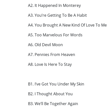
A2. It Happened In Monterey
A3. You’re Getting To Be A Habit
A4. You Brought A New Kind Of Love To Me
A5. Too Marvelous For Words
A6. Old Devil Moon
A7. Pennies From Heaven
A8. Love Is Here To Stay
B1. I’ve Got You Under My Skin
B2. I Thought About You
B3. We’ll Be Together Again