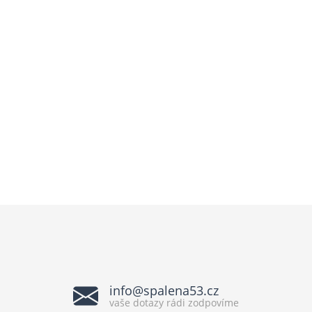
info@spalena53.cz
vaše dotazy rádi zodpovíme