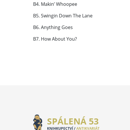
B4. Makin’ Whoopee
B5. Swingin Down The Lane
B6. Anything Goes
B7. How About You?
SPÁLENÁ 53
KNIHKUPECTVÍ /
ANTIKVARIÁT