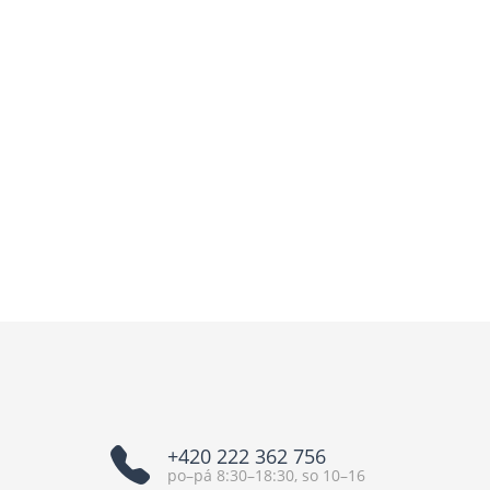
+420 222 362 756
po–pá 8:30–18:30, so 10–16