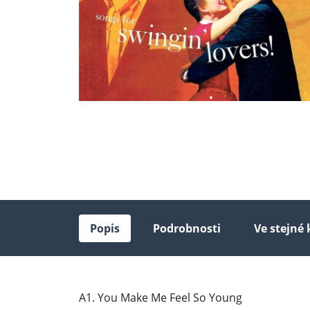
Popis
Podrobnosti
Ve stejné 
A1. You Make Me Feel So Young