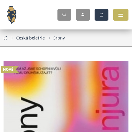
Česká beletrie
Srpny
NOVÉ