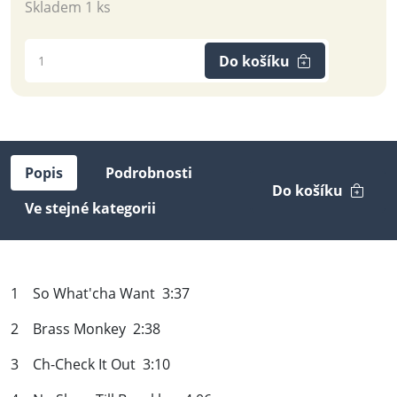
Skladem 1 ks
Do košíku
Popis
Podrobnosti
Do košíku
Ve stejné kategorii
1 So What'cha Want 3:37
2 Brass Monkey 2:38
3 Ch-Check It Out 3:10