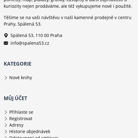
kuriozity nejen prodáváme, ale též vykupujeme nové i použité.
Těšíme se na vaši návštěvu v naší kamenné prodejně v centru
Prahy, Spálená 53.
Spálená 53, 110 00 Praha
info@spalena53.cz
KATEGORIE
Nové knihy
MŮJ ÚČET
Přihlaste se
Registrovat
Adresy
Historie objednávek
Odstoupení od smlouvy