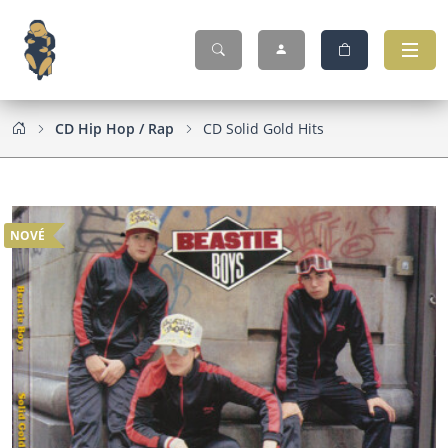
CD Hip Hop / Rap
CD Solid Gold Hits
NOVÉ