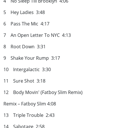
4 No Sleep Till Brooklyn 4:06
5 Hey Ladies 3:48
6 Pass The Mic 4:17
7 An Open Letter To NYC 4:13
8 Root Down 3:31
9 Shake Your Rump 3:17
10 Intergalactic 3:30
11 Sure Shot 3:18
12 Body Movin' (Fatboy Slim Remix)
Remix – Fatboy Slim 4:08
13 Triple Trouble 2:43
14 Sabotage 2:58