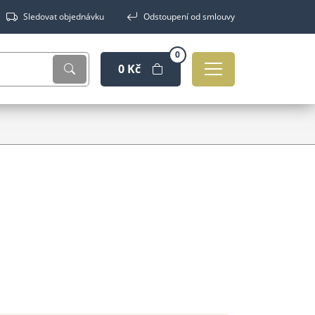
Sledovat objednávku
Odstoupení od smlouvy
0
0 Kč