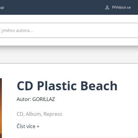
up
Přihlásit se
CD Plastic Beach
Autor: GORILLAZ
CD, Album, Repress
Číst více +