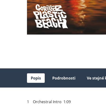
Popis
Podrobnosti
Ve stejné 
1 Orchestral Intro 1:09