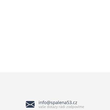
info@spalena53.cz
vaše dotazy rádi zodpovíme