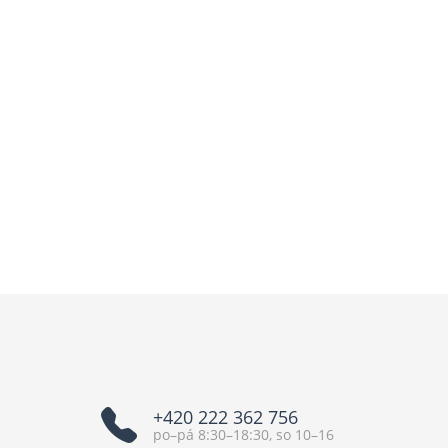
+420 222 362 756
po–pá 8:30–18:30, so 10–16