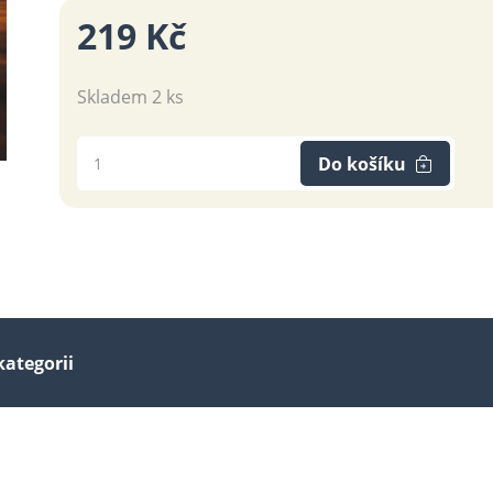
219 Kč
Skladem 2 ks
Do košíku
kategorii