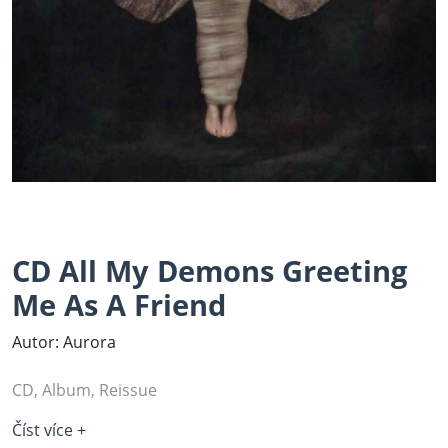
CD All My Demons Greeting
Me As A Friend
Autor: Aurora
CD, Album, Reissue
Číst více +