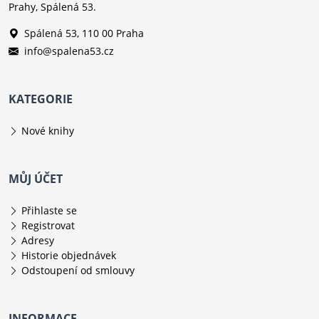
Prahy, Spálená 53.
Spálená 53, 110 00 Praha
info@spalena53.cz
KATEGORIE
Nové knihy
MŮJ ÚČET
Přihlaste se
Registrovat
Adresy
Historie objednávek
Odstoupení od smlouvy
INFORMACE