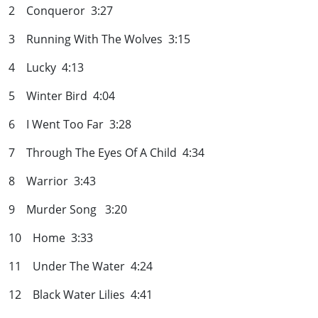
2 Conqueror 3:27
3 Running With The Wolves 3:15
4 Lucky 4:13
5 Winter Bird 4:04
6 I Went Too Far 3:28
7 Through The Eyes Of A Child 4:34
8 Warrior 3:43
9 Murder Song 3:20
10 Home 3:33
11 Under The Water 4:24
12 Black Water Lilies 4:41