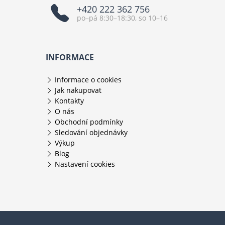
+420 222 362 756
po–pá 8:30–18:30, so 10–16
INFORMACE
Informace o cookies
Jak nakupovat
Kontakty
O nás
Obchodní podmínky
Sledování objednávky
Výkup
Blog
Nastavení cookies