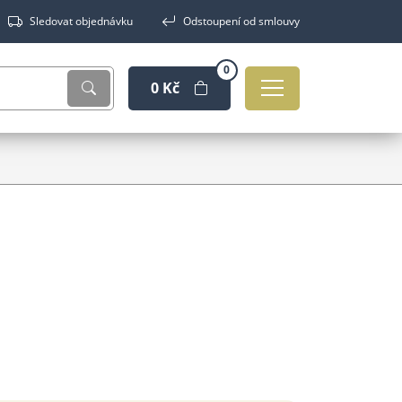
Sledovat objednávku
Odstoupení od smlouvy
0
0 Kč