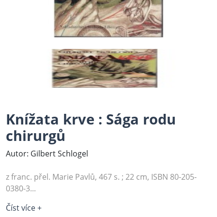
Knížata krve : Sága rodu
chirurgů
Autor: Gilbert Schlogel
z franc. přel. Marie Pavlů, 467 s. ; 22 cm, ISBN 80-205-
0380-3...
Číst více +