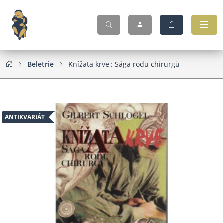
Beletrie
Knížata krve : Sága rodu chirurgů
ANTIKVARIÁT