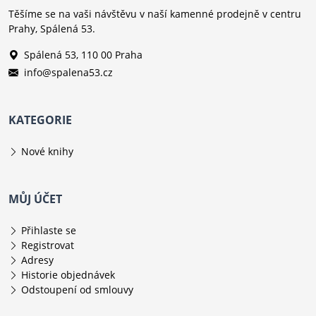
Těšíme se na vaši návštěvu v naší kamenné prodejně v centru
Prahy, Spálená 53.
Spálená 53, 110 00 Praha
info@spalena53.cz
KATEGORIE
Nové knihy
MŮJ ÚČET
Přihlaste se
Registrovat
Adresy
Historie objednávek
Odstoupení od smlouvy