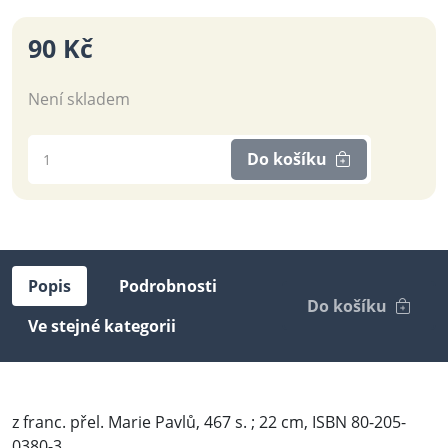
90 Kč
Není skladem
Do košíku
Popis
Podrobnosti
Do košíku
Ve stejné kategorii
z franc. přel. Marie Pavlů, 467 s. ; 22 cm, ISBN 80-205-
0380-3