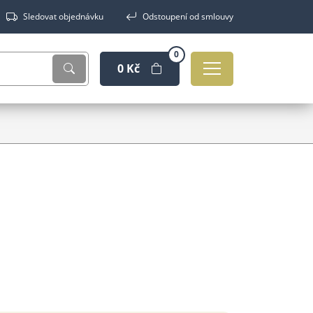
Sledovat objednávku
Odstoupení od smlouvy
0
0 Kč