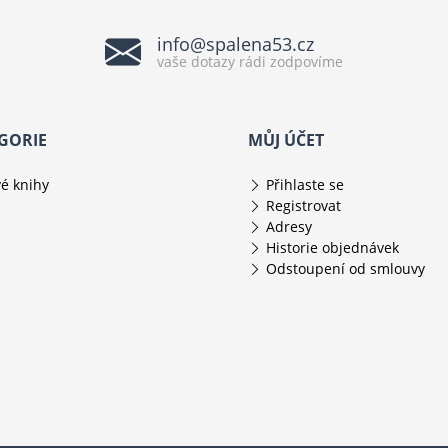
info@spalena53.cz
vaše dotazy rádi zodpovíme
GORIE
MŮJ ÚČET
é knihy
Přihlaste se
Registrovat
Adresy
Historie objednávek
Odstoupení od smlouvy