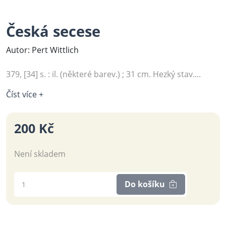
Česká secese
Autor: Pert Wittlich
379, [34] s. : il. (některé barev.) ; 31 cm. Hezký stav....
Číst více +
200 Kč
Není skladem
Do košíku