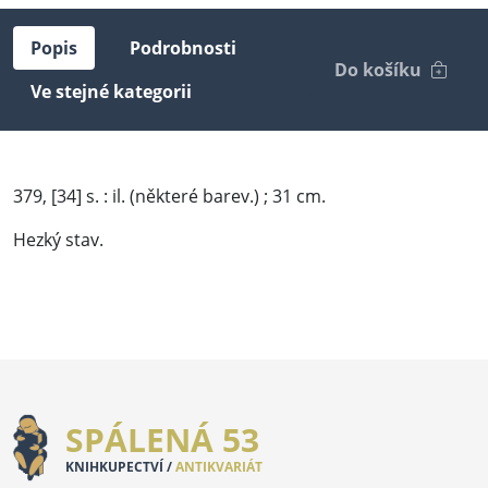
Popis
Podrobnosti
Do košíku
Ve stejné kategorii
379, [34] s. : il. (některé barev.) ; 31 cm.
Hezký stav.
SPÁLENÁ 53
KNIHKUPECTVÍ /
ANTIKVARIÁT