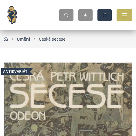
Umění
Česká secese
ANTIKVARIÁT