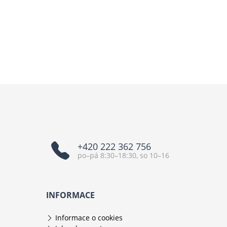
+420 222 362 756
po–pá 8:30–18:30, so 10–16
INFORMACE
Informace o cookies