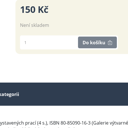
150 Kč
Není skladem
Do košíku
kategorii
vystavených prací (4 s.), ISBN 80-85090-16-3 (Galerie výtvarnéh