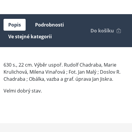
Popis
Podrobnosti
Do košíku
Ve stejné kategorii
630 s., 22 cm. Výběr uspoř. Rudolf Chadraba, Marie
Krulichová, Milena Vinařová ; Fot. Jan Malý ; Doslov R.
Chadraba ; Obálka, vazba a graf. úprava Jan Jiskra.
Velmi dobrý stav.