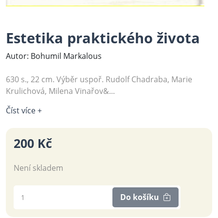
Estetika praktického života
Autor: Bohumil Markalous
630 s., 22 cm. Výběr uspoř. Rudolf Chadraba, Marie
Krulichová, Milena Vinařov&...
Číst více +
200 Kč
Není skladem
Do košíku