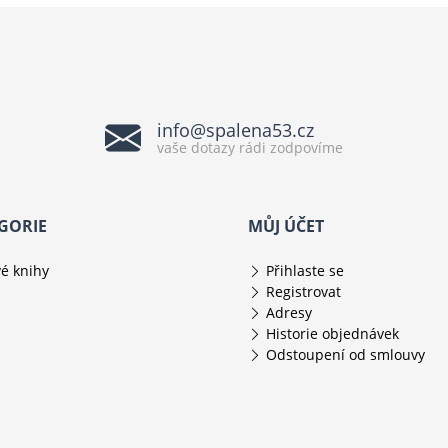
info@spalena53.cz
vaše dotazy rádi zodpovíme
GORIE
MŮJ ÚČET
é knihy
Přihlaste se
Registrovat
Adresy
Historie objednávek
Odstoupení od smlouvy