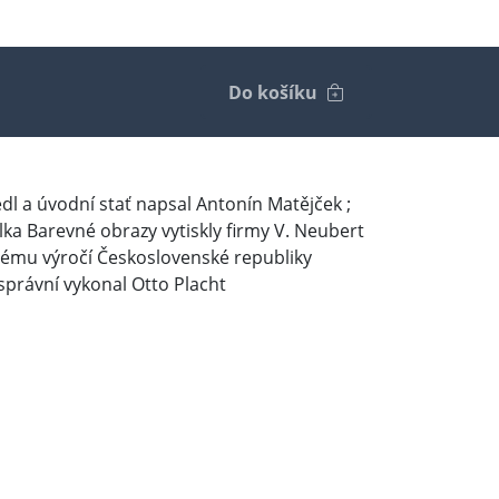
Do košíku
 vedl a úvodní stať napsal Antonín Matějček ;
lka Barevné obrazy vytiskly firmy V. Neubert
átému výročí Československé republiky
správní vykonal Otto Placht