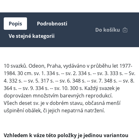
Popis
Podrobnosti
Do košíku
Ve stejné kategorii
10 svazků. Odeon, Praha, vydáváno v průběhu let 1977-
1984. 30 cm. sv. 1. 334 s. -- sv. 2. 334 s. -- sv. 3. 333 s. -- Sv.
4. 332 s. -- sv. 5. 317 s. -- sv. 6. 348 s. -- sv. 7. 348 s. -- sv. 8.
364 s. -- sv. 9. 334 s. -- sv. 10. 300 s. Každý svazek je
doprovázen množstvím barevných reprodukcí.
Všech deset sv. je v dobrém stavu, občasná menší
ušpinění obálek, či jejich nepatrná natržení.
Vzhledem k váze této položky je jedinou variantou