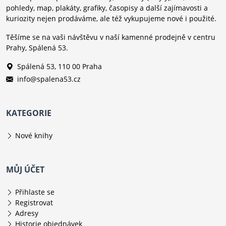
pohledy, map, plakáty, grafiky, časopisy a další zajímavosti a
kuriozity nejen prodáváme, ale též vykupujeme nové i použité.
Těšíme se na vaši návštěvu v naší kamenné prodejně v centru
Prahy, Spálená 53.
Spálená 53, 110 00 Praha
info@spalena53.cz
KATEGORIE
Nové knihy
MŮJ ÚČET
Přihlaste se
Registrovat
Adresy
Historie objednávek