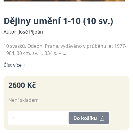
Dějiny umění 1-10 (10 sv.)
Autor: José Pijoán
10 svazků. Odeon, Praha, vydáváno v průběhu let 1977-
1984. 30 cm. sv. 1. 334 s. -- ...
Číst více +
2600 Kč
Není skladem
Do košíku