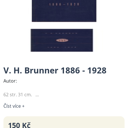
V. H. Brunner 1886 - 1928
Autor:
62 str. 31 cm. ...
Číst více +
150 Kč