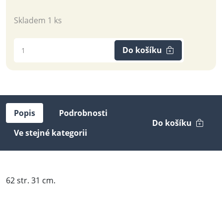
Skladem 1 ks
Do košíku
Popis
Podrobnosti
Do košíku
Ve stejné kategorii
62 str. 31 cm.