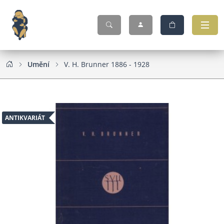
Umění
V. H. Brunner 1886 - 1928
ANTIKVARIÁT