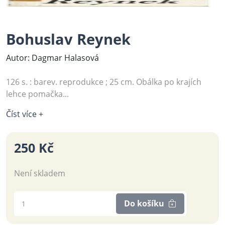
Bohuslav Reynek
Autor: Dagmar Halasová
126 s. : barev. reprodukce ; 25 cm. Obálka po krajích
lehce pomačka...
Číst více +
250 Kč
Není skladem
Do košíku