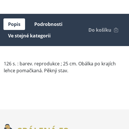
Popis
Podrobnosti
Do košíku
Ve stejné kategorii
126 s. : barev. reprodukce ; 25 cm. Obálka po krajích
lehce pomačkaná. Pěkný stav.