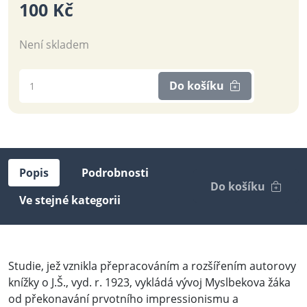
100 Kč
Není skladem
Do košíku
Popis
Podrobnosti
Do košíku
Ve stejné kategorii
Studie, jež vznikla přepracováním a rozšířením autorovy
knížky o J.Š., vyd. r. 1923, vykládá vývoj Myslbekova žáka
od překonavání prvotního impressionismu a