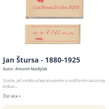
Jan Štursa - 1880-1925
Autor: Antonín Matějček
Studie, jež vznikla přepracováním a rozšířením autorovy
kn&iac...
Číst více +