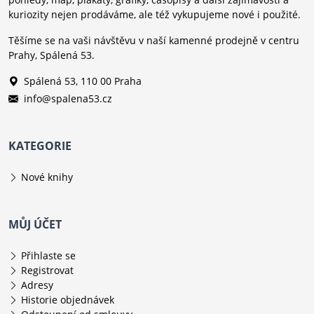
kuriozity nejen prodáváme, ale též vykupujeme nové i použité.
Těšíme se na vaši návštěvu v naší kamenné prodejně v centru
Prahy, Spálená 53.
Spálená 53, 110 00 Praha
info@spalena53.cz
KATEGORIE
Nové knihy
MŮJ ÚČET
Přihlaste se
Registrovat
Adresy
Historie objednávek