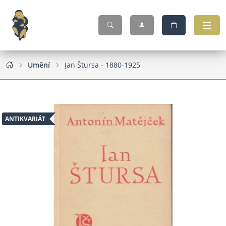
Umění
Jan Štursa - 1880-1925
ANTIKVARIÁT