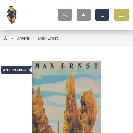
Umění
Max Ernst
ANTIKVARIÁT