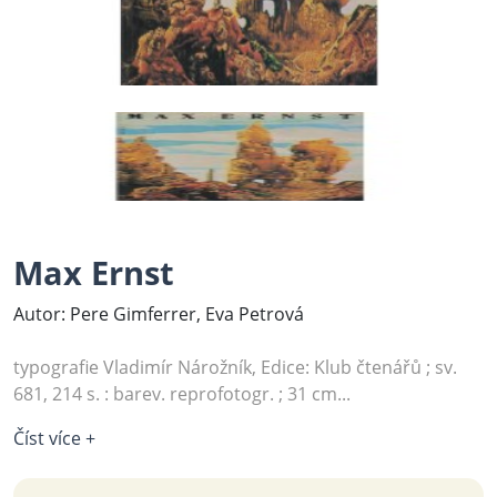
Max Ernst
Autor: Pere Gimferrer, Eva Petrová
typografie Vladimír Nárožník, Edice: Klub čtenářů ; sv.
681, 214 s. : barev. reprofotogr. ; 31 cm...
Číst více +