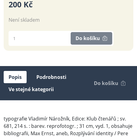
200 Kč
Není skladem
Do košíku
Popis
Podrobnosti
Do košíku
Ve stejné kategorii
typografie Vladimír Nárožník, Edice: Klub čtenářů ; sv.
681, 214 s. : barev. reprofotogr. ; 31 cm, vyd. 1, obsahuje
bibliografii, Max Ernst, aneb, Rozplývání identity / Pere