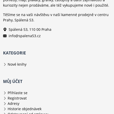
kuriozity nejen prodáváme, ale též vykupujeme nové i použité.
Těšíme se na vaši návštěvu v naší kamenné prodejně v centru
Prahy, Spálená 53.
Spálená 53, 110 00 Praha
info@spalena53.cz
KATEGORIE
Nové knihy
MŮJ ÚČET
Přihlaste se
Registrovat
Adresy
Historie objednávek