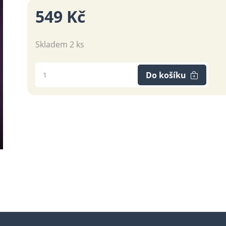
549 Kč
Skladem 2 ks
Do košíku