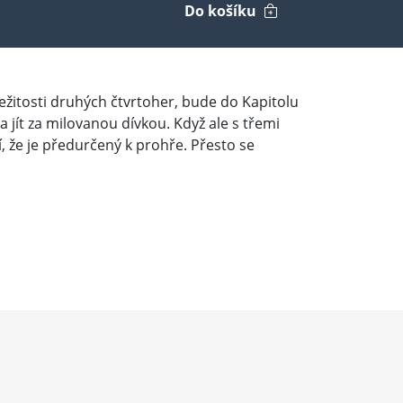
Do košíku
ežitosti druhých čtvrtoher, bude do Kapitolu
jít za milovanou dívkou. Když ale s třemi
, že je předurčený k prohře. Přesto se