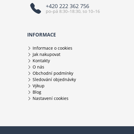
+420 222 362 756
po–pá 8:30–18:30, so 10–16
INFORMACE
Informace o cookies
Jak nakupovat
Kontakty
O nás
Obchodní podmínky
Sledování objednávky
Výkup
Blog
Nastavení cookies