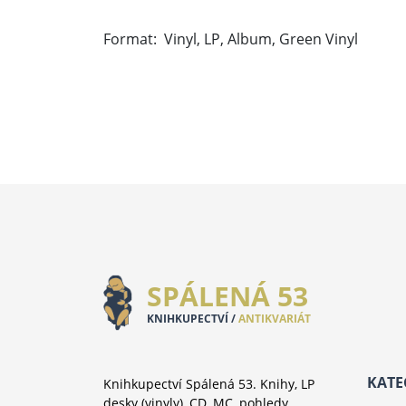
Format: Vinyl, LP, Album, Green Vinyl
SPÁLENÁ 53
KNIHKUPECTVÍ /
ANTIKVARIÁT
KATE
Knihkupectví Spálená 53. Knihy, LP
desky (vinyly), CD, MC, pohledy,