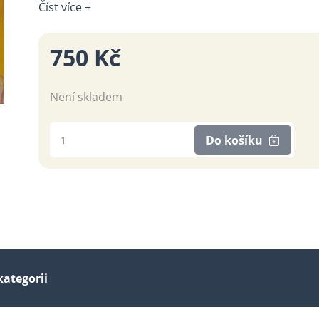
Číst více +
750 Kč
Není skladem
Do košíku
kategorii