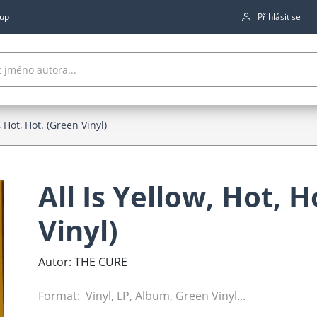
up
Přihlásit se
, Hot, Hot. (Green Vinyl)
All Is Yellow, Hot, 
Vinyl)
Autor: THE CURE
Format: Vinyl, LP, Album, Green Vinyl...