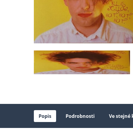
Popis
Podrobnosti
Ve stejné 