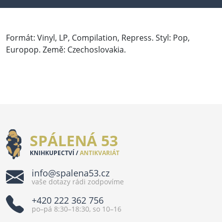
Formát: Vinyl, LP, Compilation, Repress. Styl: Pop,
Europop. Země: Czechoslovakia.
SPÁLENÁ 53
KNIHKUPECTVÍ /
ANTIKVARIÁT
info@spalena53.cz
vaše dotazy rádi zodpovíme
+420 222 362 756
po–pá 8:30–18:30, so 10–16