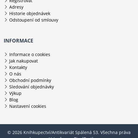
Registrovat
Adresy
Historie objednávek
Odstoupení od smlouvy
INFORMACE
Informace o cookies
Jak nakupovat
Kontakty
O nás
Obchodní podmínky
Sledování objednávky
Výkup
Blog
Nastavení cookies
© 2026 Knihkupectví/Antikvariát Spálená 53. Všechna práva