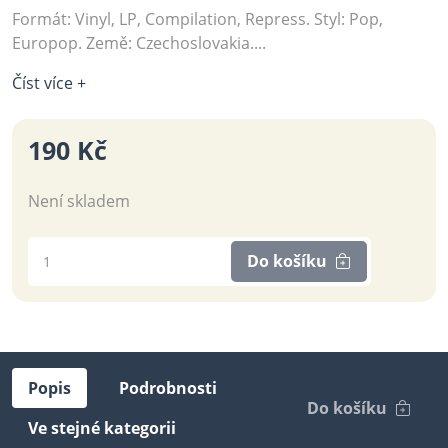
Formát: Vinyl, LP, Compilation, Repress. Styl: Pop,
Europop. Země: Czechoslovakia....
Číst více +
190 Kč
Není skladem
Do košíku
Popis
Podrobnosti
Do košíku
Ve stejné kategorii