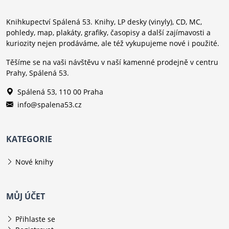
Knihkupectví Spálená 53. Knihy, LP desky (vinyly), CD, MC,
pohledy, map, plakáty, grafiky, časopisy a další zajímavosti a
kuriozity nejen prodáváme, ale též vykupujeme nové i použité.
Těšíme se na vaši návštěvu v naší kamenné prodejně v centru
Prahy, Spálená 53.
Spálená 53, 110 00 Praha
info@spalena53.cz
KATEGORIE
Nové knihy
MŮJ ÚČET
Přihlaste se