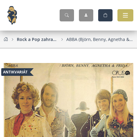
Rock a Pop zahraniční
ABBA (Björn, Benny, Agnetha & Frida)
ANTIKVARIÁT