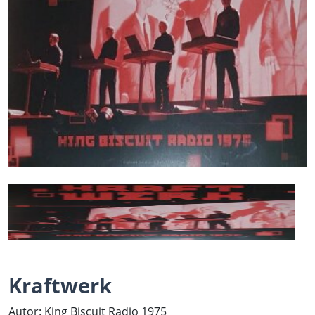
Kraftwerk
Autor: King Biscuit Radio 1975