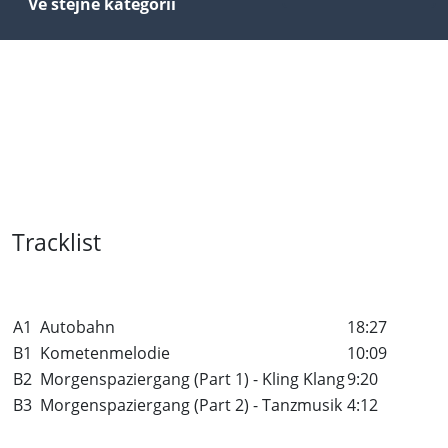
Ve stejné kategorii
Tracklist
A1
Autobahn
18:27
B1
Kometenmelodie
10:09
B2
Morgenspaziergang (Part 1) - Kling Klang
9:20
B3
Morgenspaziergang (Part 2) - Tanzmusik
4:12