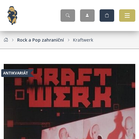
Rock a Pop zahraniční
Kraftwerk
ANTIKVARIÁT