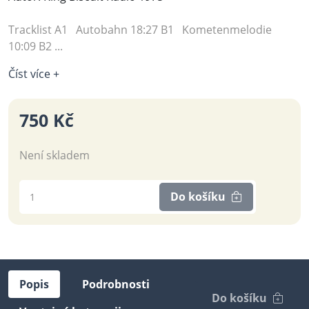
Tracklist A1 Autobahn 18:27 B1 Kometenmelodie
10:09 B2 ...
Číst více +
750 Kč
Není skladem
Do košíku
Popis
Podrobnosti
Do košíku