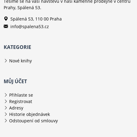
Těšíme se na vaši návštěvu v naší kamenné prodejně v centru
Prahy, Spálená 53.
Spálená 53, 110 00 Praha
info@spalena53.cz
KATEGORIE
Nové knihy
MŮJ ÚČET
Přihlaste se
Registrovat
Adresy
Historie objednávek
Odstoupení od smlouvy