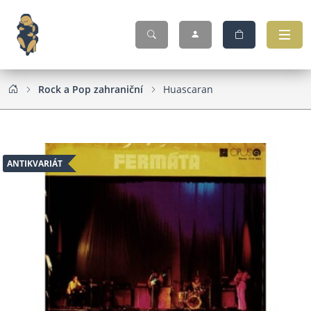
Rock a Pop zahraniční
Huascaran
ANTIKVARIÁT