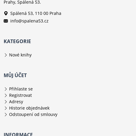
Prahy, Spálená 53.
Spálená 53, 110 00 Praha
info@spalena53.cz
KATEGORIE
Nové knihy
MŮJ ÚČET
Přihlaste se
Registrovat
Adresy
Historie objednávek
Odstoupení od smlouvy
INFORMACE