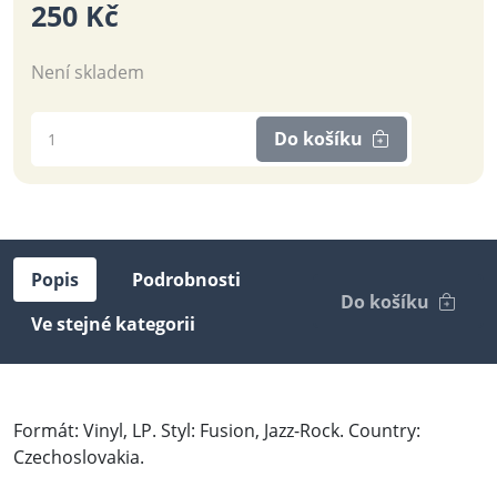
250 Kč
Není skladem
Do košíku
Popis
Podrobnosti
Do košíku
Ve stejné kategorii
Formát: Vinyl, LP. Styl: Fusion, Jazz-Rock. Country:
Czechoslovakia.