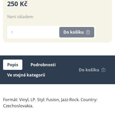
250 Kč
Není skladem
Do košíku
Popis
Podrobnosti
Do košíku
Ve stejné kategorii
Formát: Vinyl, LP. Styl: Fusion, Jazz-Rock. Country:
Czechoslovakia.