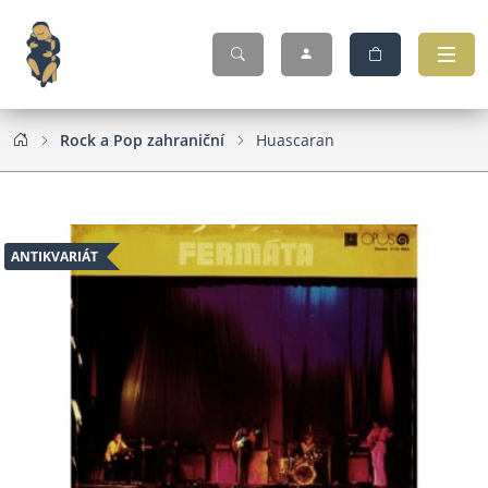
Rock a Pop zahraniční
Huascaran
ANTIKVARIÁT