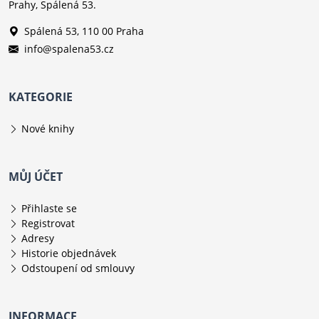
Prahy, Spálená 53.
Spálená 53, 110 00 Praha
info@spalena53.cz
KATEGORIE
Nové knihy
MŮJ ÚČET
Přihlaste se
Registrovat
Adresy
Historie objednávek
Odstoupení od smlouvy
INFORMACE