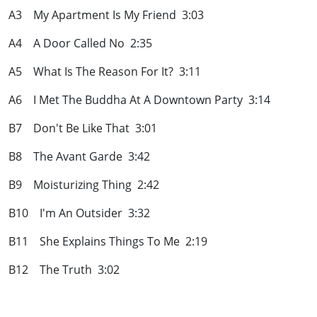
A3 My Apartment Is My Friend 3:03
A4 A Door Called No 2:35
A5 What Is The Reason For It? 3:11
A6 I Met The Buddha At A Downtown Party 3:14
B7 Don't Be Like That 3:01
B8 The Avant Garde 3:42
B9 Moisturizing Thing 2:42
B10 I'm An Outsider 3:32
B11 She Explains Things To Me 2:19
B12 The Truth 3:02