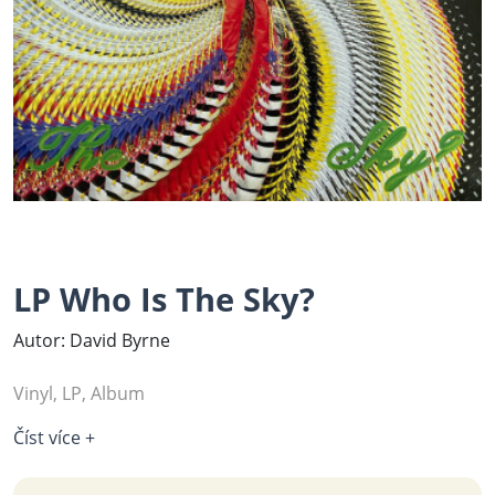
LP Who Is The Sky?
Autor: David Byrne
Vinyl, LP, Album
Číst více +