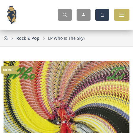
Rock & Pop
LP Who Is The Sky?
NOVÉ