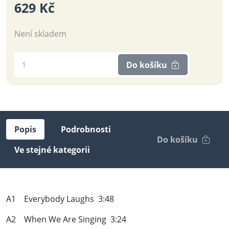
629 Kč
Není skladem
Do košíku
Popis
Podrobnosti
Do košíku
Ve stejné kategorii
A1 Everybody Laughs 3:48
A2 When We Are Singing 3:24