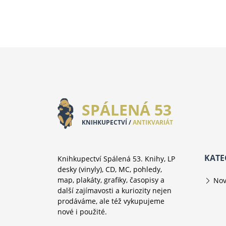
SPÁLENÁ 53
KNIHKUPECTVÍ /
ANTIKVARIÁT
KATE
Knihkupectví Spálená 53. Knihy, LP
desky (vinyly), CD, MC, pohledy,
map, plakáty, grafiky, časopisy a
Nov
další zajímavosti a kuriozity nejen
prodáváme, ale též vykupujeme
nové i použité.