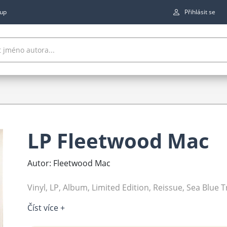
up
Přihlásit se
LP Fleetwood Mac
Autor: Fleetwood Mac
Vinyl, LP, Album, Limited Edition, Reissue, Sea Blue
Číst více +