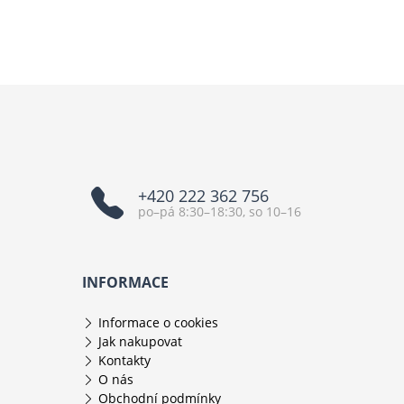
+420 222 362 756
po–pá 8:30–18:30, so 10–16
INFORMACE
Informace o cookies
Jak nakupovat
Kontakty
O nás
Obchodní podmínky