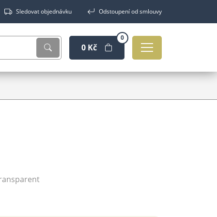
Sledovat objednávku
Odstoupení od smlouvy
0
0 Kč
 Transparent