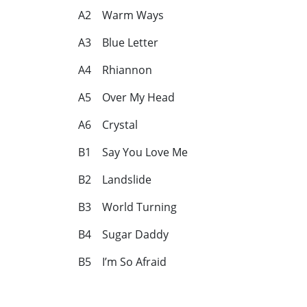
A2 Warm Ways
A3 Blue Letter
A4 Rhiannon
A5 Over My Head
A6 Crystal
B1 Say You Love Me
B2 Landslide
B3 World Turning
B4 Sugar Daddy
B5 I’m So Afraid