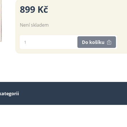
899 Kč
Není skladem
Do košíku
kategorii