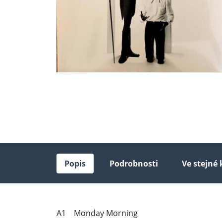
Popis
Podrobnosti
Ve stejné 
A1 Monday Morning