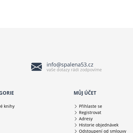
info@spalena53.cz
vaše dotazy rádi zodpovíme
GORIE
MŮJ ÚČET
é knihy
Přihlaste se
Registrovat
Adresy
Historie objednávek
Odstoupení od smlouvy