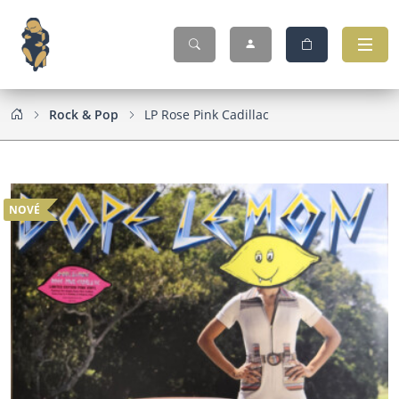
Rock & Pop
LP Rose Pink Cadillac
NOVÉ