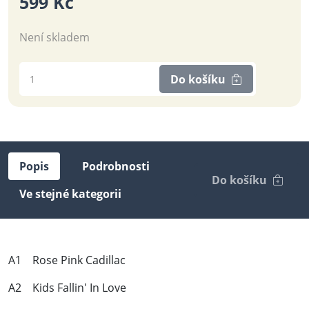
599 Kč
Není skladem
Do košíku
Popis
Podrobnosti
Do košíku
Ve stejné kategorii
A1 Rose Pink Cadillac
A2 Kids Fallin' In Love