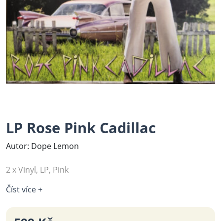
LP Rose Pink Cadillac
Autor: Dope Lemon
2 x Vinyl, LP, Pink
Číst více +