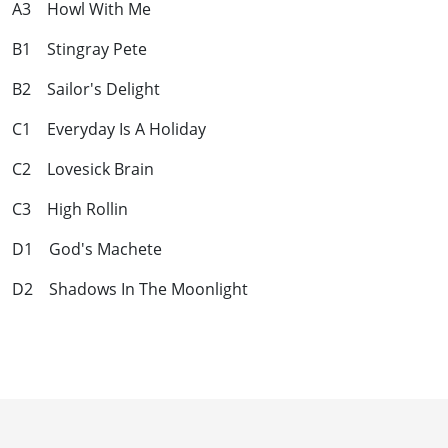
A3 Howl With Me
B1 Stingray Pete
B2 Sailor's Delight
C1 Everyday Is A Holiday
C2 Lovesick Brain
C3 High Rollin
D1 God's Machete
D2 Shadows In The Moonlight