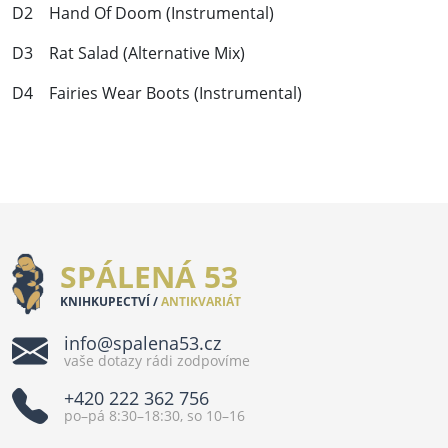
D2 Hand Of Doom (Instrumental)
D3 Rat Salad (Alternative Mix)
D4 Fairies Wear Boots (Instrumental)
SPÁLENÁ 53
KNIHKUPECTVÍ /
ANTIKVARIÁT
info@spalena53.cz
vaše dotazy rádi zodpovíme
+420 222 362 756
po–pá 8:30–18:30, so 10–16