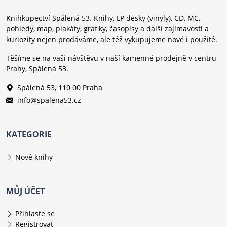
Knihkupectví Spálená 53. Knihy, LP desky (vinyly), CD, MC,
pohledy, map, plakáty, grafiky, časopisy a další zajímavosti a
kuriozity nejen prodáváme, ale též vykupujeme nové i použité.
Těšíme se na vaši návštěvu v naší kamenné prodejně v centru
Prahy, Spálená 53.
Spálená 53, 110 00 Praha
info@spalena53.cz
KATEGORIE
Nové knihy
MŮJ ÚČET
Přihlaste se
Registrovat