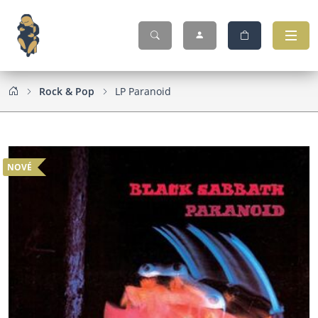
Rock & Pop
LP Paranoid
NOVÉ