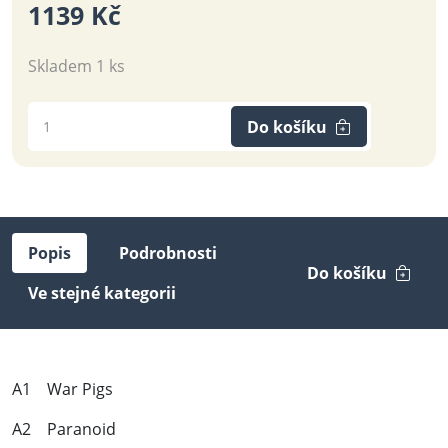
1139 Kč
Skladem 1 ks
Do košíku
Popis
Podrobnosti
Do košíku
Ve stejné kategorii
A1 War Pigs
A2 Paranoid