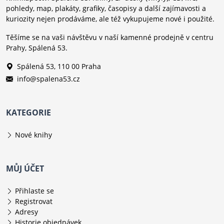
pohledy, map, plakáty, grafiky, časopisy a další zajímavosti a
kuriozity nejen prodáváme, ale též vykupujeme nové i použité.
Těšíme se na vaši návštěvu v naší kamenné prodejně v centru
Prahy, Spálená 53.
Spálená 53, 110 00 Praha
info@spalena53.cz
KATEGORIE
Nové knihy
MŮJ ÚČET
Přihlaste se
Registrovat
Adresy
Historie objednávek