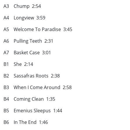
A3 Chump 2:54
A4 Longview 3:59
A5 Welcome To Paradise 3:45
A6 Pulling Teeth 2:31
A7 Basket Case 3:01
B1 She 2:14
B2 Sassafras Roots 2:38
B3 When I Come Around 2:58
B4 Coming Clean 1:35
B5 Emenius Sleepus 1:44
B6 In The End 1:46