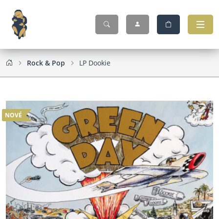
Rock & Pop
LP Dookie
NOVÉ