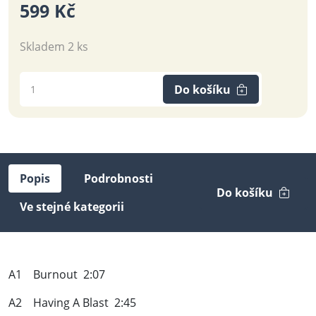
599 Kč
Skladem 2 ks
Do košíku
Popis
Podrobnosti
Do košíku
Ve stejné kategorii
A1 Burnout 2:07
A2 Having A Blast 2:45