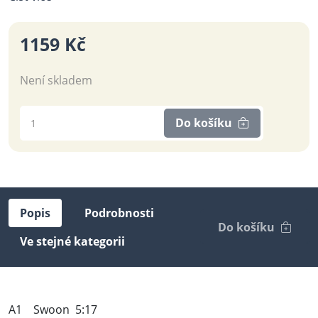
1159 Kč
Není skladem
Do košíku
Popis
Podrobnosti
Do košíku
Ve stejné kategorii
A1 Swoon 5:17