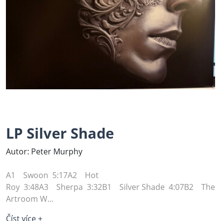
LP Silver Shade
Autor: Peter Murphy
A1 Swoon 5:17A2 Hot
Roy 3:48A3 Sherpa 3:32B1 Silver Shade 4:07B2 The
Artroom W...
Číst více +