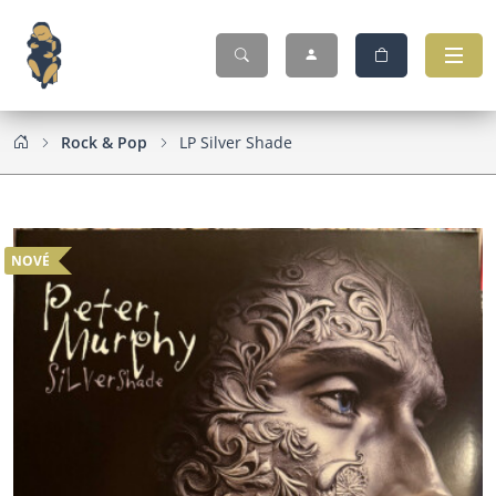
Rock & Pop
LP Silver Shade
NOVÉ