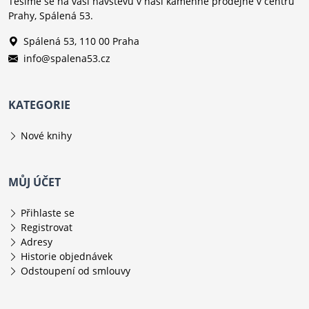
Těšíme se na vaši návštěvu v naší kamenné prodejně v centru
Prahy, Spálená 53.
Spálená 53, 110 00 Praha
info@spalena53.cz
KATEGORIE
Nové knihy
MŮJ ÚČET
Přihlaste se
Registrovat
Adresy
Historie objednávek
Odstoupení od smlouvy