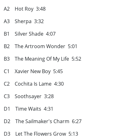
A2 Hot Roy 3:48
A3 Sherpa 3:32
B1 Silver Shade 4:07
B2 The Artroom Wonder 5:01
B3 The Meaning Of My Life 5:52
C1 Xavier New Boy 5:45
C2 Cochita Is Lame 4:30
C3 Soothsayer 3:28
D1 Time Waits 4:31
D2 The Sailmaker's Charm 6:27
D3 Let The Flowers Grow 5:13