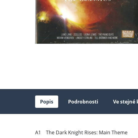
Popis
Podrobnosti
Ve stejné 
A1 The Dark Knight Rises: Main Theme