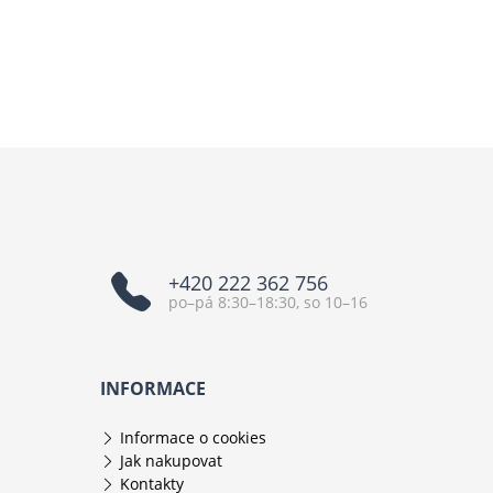
+420 222 362 756
po–pá 8:30–18:30, so 10–16
INFORMACE
Informace o cookies
Jak nakupovat
Kontakty