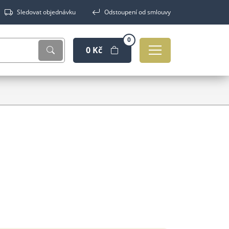
Sledovat objednávku
Odstoupení od smlouvy
0
0 Kč