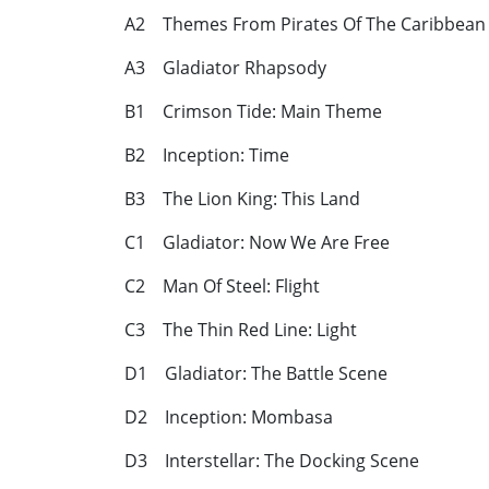
A2 Themes From Pirates Of The Caribbean
A3 Gladiator Rhapsody
B1 Crimson Tide: Main Theme
B2 Inception: Time
B3 The Lion King: This Land
C1 Gladiator: Now We Are Free
C2 Man Of Steel: Flight
C3 The Thin Red Line: Light
D1 Gladiator: The Battle Scene
D2 Inception: Mombasa
D3 Interstellar: The Docking Scene