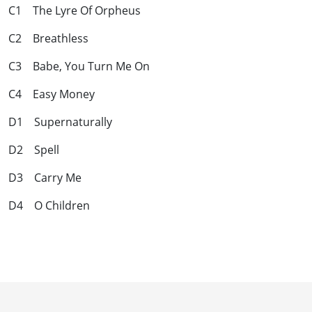
C1 The Lyre Of Orpheus
C2 Breathless
C3 Babe, You Turn Me On
C4 Easy Money
D1 Supernaturally
D2 Spell
D3 Carry Me
D4 O Children