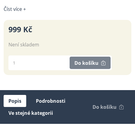
Číst více +
999 Kč
Není skladem
Do košíku
Popis
Podrobnosti
Do košíku
Ve stejné kategorii