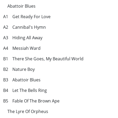
Abattoir Blues
A1 Get Ready For Love
A2 Cannibal's Hymn
A3 Hiding All Away
A4 Messiah Ward
B1 There She Goes, My Beautiful World
B2 Nature Boy
B3 Abattoir Blues
B4 Let The Bells Ring
B5 Fable Of The Brown Ape
The Lyre Of Orpheus