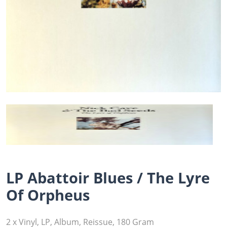
LP Abattoir Blues / The Lyre
Of Orpheus
2 x Vinyl, LP, Album, Reissue, 180 Gram