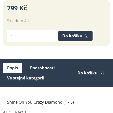
799 Kč
Skladem 4 ks
Do košíku
Popis
Podrobnosti
Do košíku
Ve stejné kategorii
Shine On You Crazy Diamond (1 - 5)
A1.1 Part 1