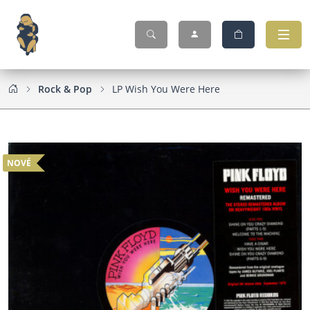
Rock & Pop
LP Wish You Were Here
NOVÉ