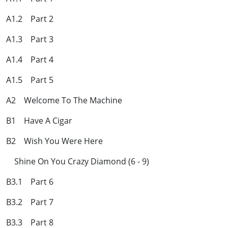
A1.2 Part 2
A1.3 Part 3
A1.4 Part 4
A1.5 Part 5
A2 Welcome To The Machine
B1 Have A Cigar
B2 Wish You Were Here
Shine On You Crazy Diamond (6 - 9)
B3.1 Part 6
B3.2 Part 7
B3.3 Part 8