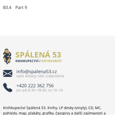
B3.4 Part 9
SPÁLENÁ 53
KNIHKUPECTVÍ /
ANTIKVARIÁT
info@spalena53.cz
vaše dotazy rádi zodpovíme
+420 222 362 756
po–pá 8:30–18:30, so 10–16
Knihkupectví Spálená 53. Knihy, LP desky (vinyly), CD, MC,
pohledy, map, plakáty, grafiky, časopisy a další zajímavosti a