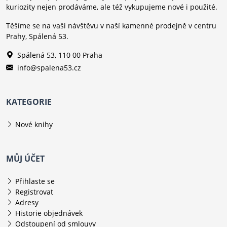
kuriozity nejen prodáváme, ale též vykupujeme nové i použité.
Těšíme se na vaši návštěvu v naší kamenné prodejně v centru
Prahy, Spálená 53.
Spálená 53, 110 00 Praha
info@spalena53.cz
KATEGORIE
Nové knihy
MŮJ ÚČET
Přihlaste se
Registrovat
Adresy
Historie objednávek
Odstoupení od smlouvy