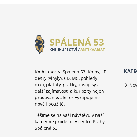
SPÁLENÁ 53
KNIHKUPECTVÍ /
ANTIKVARIÁT
KATE
Knihkupectví Spálená 53. Knihy, LP
desky (vinyly), CD, MC, pohledy,
map, plakáty, grafiky, časopisy a
Nov
další zajímavosti a kuriozity nejen
prodáváme, ale též vykupujeme
nové i použité.
Těšíme se na vaši návštěvu v naší
kamenné prodejně v centru Prahy,
Spálená 53.