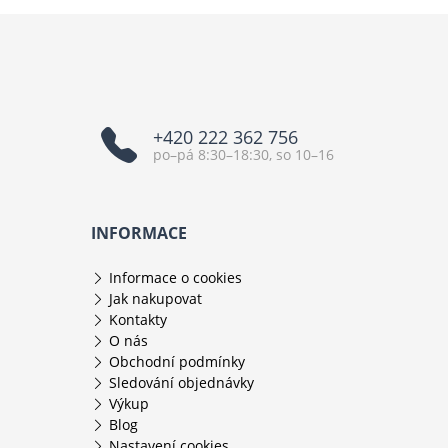
+420 222 362 756
po–pá 8:30–18:30, so 10–16
INFORMACE
Informace o cookies
Jak nakupovat
Kontakty
O nás
Obchodní podmínky
Sledování objednávky
Výkup
Blog
Nastavení cookies