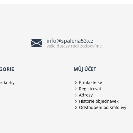
info@spalena53.cz
vaše dotazy rádi zodpovíme
GORIE
MŮJ ÚČET
é knihy
Přihlaste se
Registrovat
Adresy
Historie objednávek
Odstoupení od smlouvy