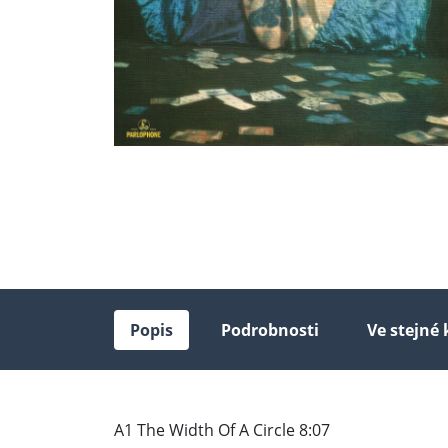
Popis
Podrobnosti
Ve stejné 
A1 The Width Of A Circle 8:07