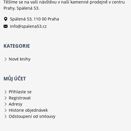
Těšíme se na vaši návštěvu v naší kamenné prodejně v centru
Prahy, Spálená 53.
Spálená 53, 110 00 Praha
info@spalena53.cz
KATEGORIE
Nové knihy
MŮJ ÚČET
Přihlaste se
Registrovat
Adresy
Historie objednávek
Odstoupení od smlouvy