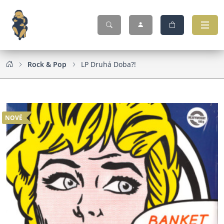
Rock & Pop
LP Druhá Doba?!
NOVÉ